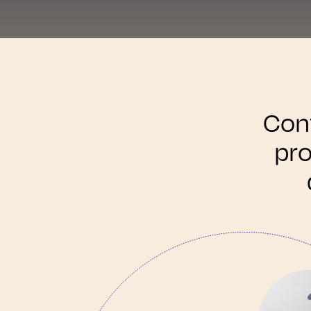
Cont
pro