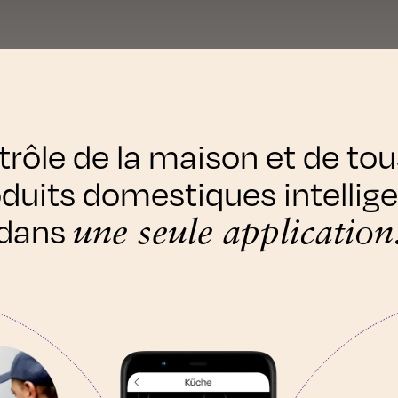
rôle de la maison et de tou
duits domestiques intellig
dans
une seule application