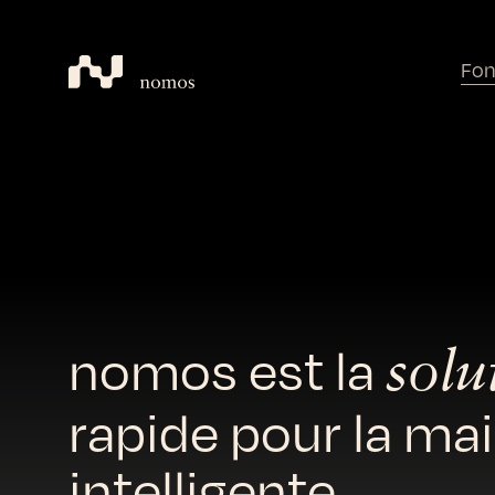
Fon
nomos est la
solu
rapide pour la ma
intelligente.