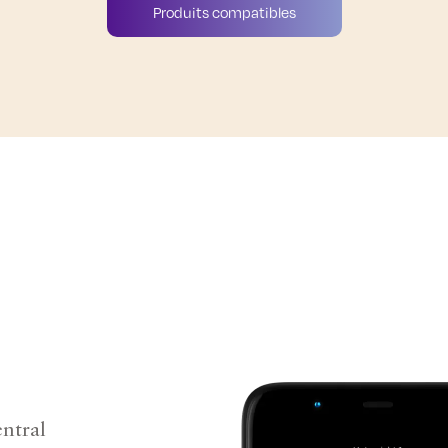
Produits compatibles
entral