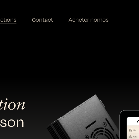
ctions
Contact
Acheter nomos
tion
ison