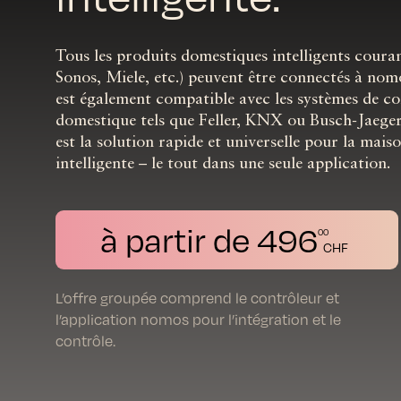
Tous les produits domestiques intelligents courant
Sonos, Miele, etc.) peuvent être connectés à no
est également compatible avec les systèmes de co
domestique tels que Feller, KNX ou Busch-Jaege
est la solution rapide et universelle pour la mais
intelligente – le tout dans une seule application.
à partir de 496
00
CHF
L’offre groupée comprend le contrôleur et
l’application nomos pour l’intégration et le
contrôle.