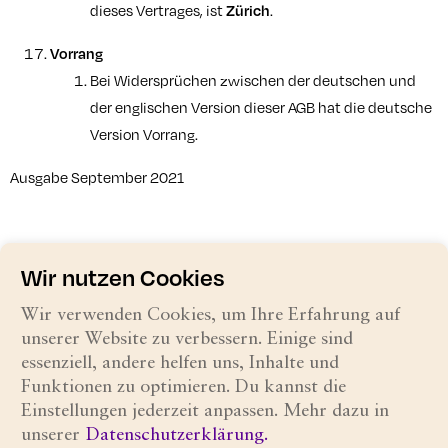
dieses Vertrages, ist
Zürich
.
Vorrang
Bei Widersprüchen zwischen der deutschen und
der englischen Version dieser AGB hat die deutsche
Version Vorrang.
Ausgabe September 2021
Wir nutzen Cookies
Wir verwenden Cookies, um Ihre Erfahrung auf
unserer Website zu verbessern. Einige sind
essenziell, andere helfen uns, Inhalte und
Funktionen zu optimieren. Du kannst die
Impressum
Datenschutz
AGB
Einstellungen jederzeit anpassen. Mehr dazu in
unserer
Datenschutzerklärung.
Nach oben