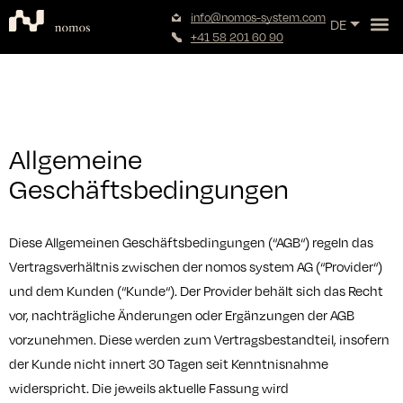
info@nomos-system.com
DE
FR
+41 58 201 60 90
Allgemeine
Geschäftsbedingungen
Diese Allgemeinen Geschäftsbedingungen (“AGB“) regeln das
Vertragsverhältnis zwischen der nomos system AG (“Provider“)
und dem Kunden (“Kunde“). Der Provider behält sich das Recht
vor, nachträgliche Änderungen oder Ergänzungen der AGB
vorzunehmen. Diese werden zum Vertragsbestandteil, insofern
der Kunde nicht innert 30 Tagen seit Kenntnisnahme
widerspricht. Die jeweils aktuelle Fassung wird